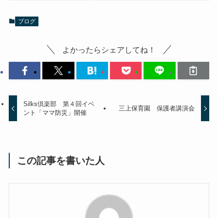
ブログ
よかったらシェアしてね！
Silks倶楽部 第４回イベ
三上保育園 保護者講演会
ント「ママ防災」開催
この記事を書いた人