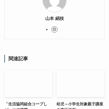
山本 絹枝
関連記事
「生活協同組合コープし
幼児～小学生対象親子講座