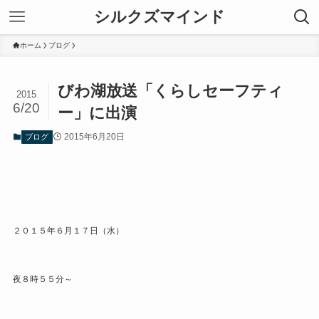
シルクズマインド
ホーム
ブログ
びわ湖放送「くらしセーフティ
2015
6/20
ー」に出演
2015年6月20日
ブログ
２０１５年６月１７日（水）
夜８時５５分～