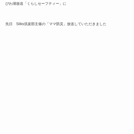
びわ湖放送「くらしセーフティー」に
先日 Silks倶楽部主催の「ママ防災」放送していただきました