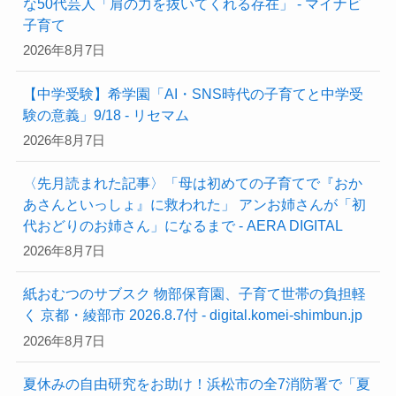
な50代芸人「肩の力を抜いてくれる存在」 - マイナビ
子育て
2026年8月7日
【中学受験】希学園「AI・SNS時代の子育てと中学受
験の意義」9/18 - リセマム
2026年8月7日
〈先月読まれた記事〉「母は初めての子育てで『おか
あさんといっしょ』に救われた」 アンお姉さんが「初
代おどりのお姉さん」になるまで - AERA DIGITAL
2026年8月7日
紙おむつのサブスク 物部保育園、子育て世帯の負担軽
く 京都・綾部市 2026.8.7付 - digital.komei-shimbun.jp
2026年8月7日
夏休みの自由研究をお助け！浜松市の全7消防署で「夏