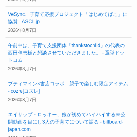
VeSync、子育て応援プロジェクト「はじめてばこ」に
協賛 - ASCII.jp
2026年8月7日
午前中は、子育て支援団体「thankstochild」の代表の
西田伸恵様と懇談させていただきました。 - 選挙ドッ
トコム
2026年8月7日
プティマイン×書店コラボ！親子で楽しむ限定アイテム
- cozre[コズレ]
2026年8月7日
エイサップ・ロッキー、娘が初めてハイハイする未公
開動画を目にし3人の子育てについて語る - billboard-
japan.com