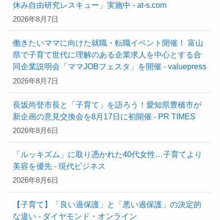
休み自由研究レスキュー」実施中 - at-s.com
2026年8月7日
働きたいママに向けた就職・転職イベント開催！ 富山
県で子育て世代に理解のある企業求人を中心とする合
同企業説明会「ママJOBフェスタ」を開催 - valuepress
2026年8月7日
長坂尚登市長と「子育て」を語ろう！愛知県豊橋市が
新企画の意見交換会を8月17日に初開催 - PR TIMES
2026年8月6日
「ルッキズム」に取り憑かれた40代女性…子育てより
美容を優先 - 現代ビジネス
2026年8月6日
【子育て】「良い過保護」と「悪い過保護」の決定的
な違い - ダイヤモンド・オンライン