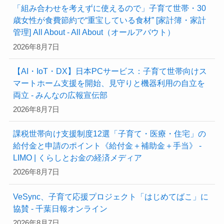
「組み合わせを考えずに使えるので」子育て世帯・30
歳女性が食費節約で“重宝している食材” [家計簿・家計
管理] All About - All About（オールアバウト）
2026年8月7日
【AI・IoT・DX】日本PCサービス：子育て世帯向けス
マートホーム支援を開始、見守りと機器利用の自立を
両立 - みんなの広報宣伝部
2026年8月7日
課税世帯向け支援制度12選「子育て・医療・住宅」の
給付金と申請のポイント《給付金＋補助金＋手当》 -
LIMO | くらしとお金の経済メディア
2026年8月7日
VeSync、子育て応援プロジェクト「はじめてばこ」に
協賛 - 千葉日報オンライン
2026年8月7日