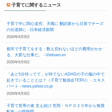
子育てに関するニュース
子育て中に関心追究、天職に 翻訳家から日英でチーズ
の伝道師に - 日本経済新聞
2026年8月8日
都市で子育てをする：数え切れないほどの費用がかか
る、大変な仕事だ。 - Vietnam.vn
2026年8月8日
「あと5分待ってて」が待てないADHDの子の脳の中で
起きていることとは？（子育て勉強会TERU） - エキス
パート - news.yahoo.co.jp
2026年8月8日
子育て世帯の食 支え続け 笠岡・ＮＰＯ２０年から無償
配布 - 山陽新聞