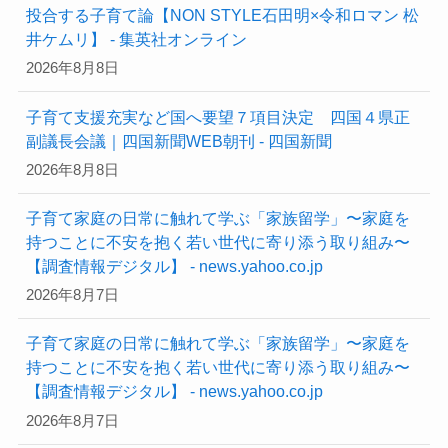
投合する子育て論【NON STYLE石田明×令和ロマン 松
井ケムリ】 - 集英社オンライン
2026年8月8日
子育て支援充実など国へ要望７項目決定 四国４県正
副議長会議｜四国新聞WEB朝刊 - 四国新聞
2026年8月8日
子育て家庭の日常に触れて学ぶ「家族留学」〜家庭を
持つことに不安を抱く若い世代に寄り添う取り組み〜
【調査情報デジタル】 - news.yahoo.co.jp
2026年8月7日
子育て家庭の日常に触れて学ぶ「家族留学」〜家庭を
持つことに不安を抱く若い世代に寄り添う取り組み〜
【調査情報デジタル】 - news.yahoo.co.jp
2026年8月7日