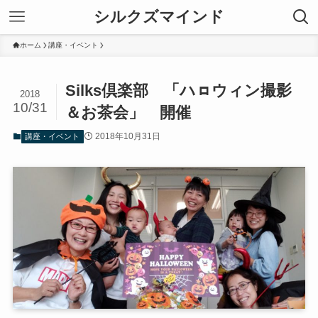
シルクズマインド
ホーム
講座・イベント
Silks倶楽部 「ハㇿウィン撮影
2018
10/31
＆お茶会」 開催
2018年10月31日
講座・イベント