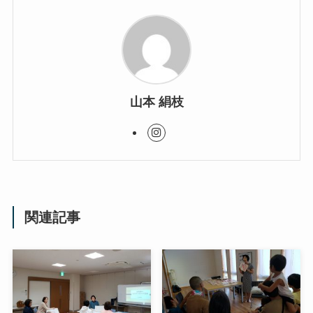
山本 絹枝
関連記事