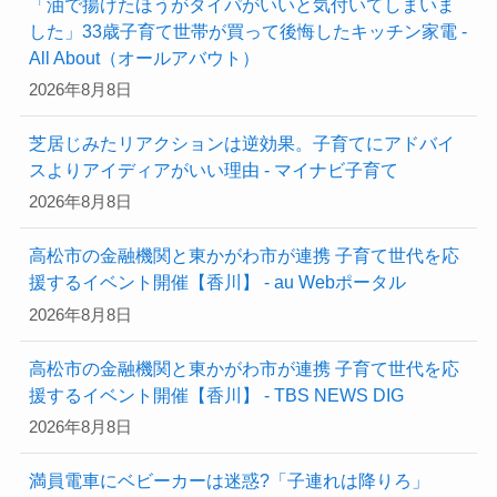
「油で揚げたほうがタイパがいいと気付いてしまいま
した」33歳子育て世帯が買って後悔したキッチン家電 -
All About（オールアバウト）
2026年8月8日
芝居じみたリアクションは逆効果。子育てにアドバイ
スよりアイディアがいい理由 - マイナビ子育て
2026年8月8日
高松市の金融機関と東かがわ市が連携 子育て世代を応
援するイベント開催【香川】 - au Webポータル
2026年8月8日
高松市の金融機関と東かがわ市が連携 子育て世代を応
援するイベント開催【香川】 - TBS NEWS DIG
2026年8月8日
満員電車にベビーカーは迷惑?「子連れは降りろ」